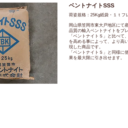
ベントナイトSSS
荷姿規格：25Kg紙袋・１ｔフ
岡山県笠岡市東大戸地区にて
品質の輸入ベントナイトをブ
「ベントナイトＳ」と比べて
を高める事によって、より高
現した商品です。
「ベントナイトＳ」と同様に
果を最大限に引き出せます。