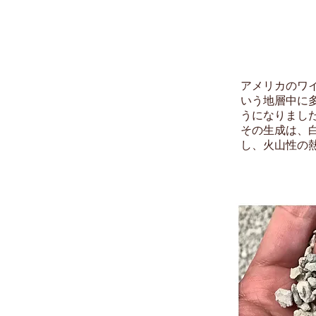
アメリカのワイ
いう地層中に
うになりまし
その生成は、
し、火山性の