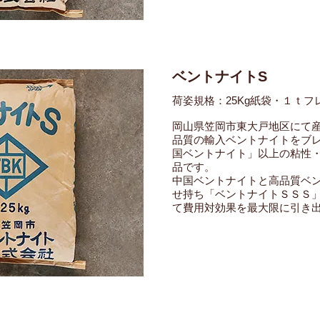
ベントナイトS
荷姿規格：25Kg紙袋・１ｔフ
岡山県笠岡市東大戸地区にて
品質の輸入ベントナイトをブ
国ベントナイト」以上の粘性
品です。
中国ベントナイトと高品質ベ
せ持ち「ベントナイトＳＳＳ
て費用対効果を最大限に引き