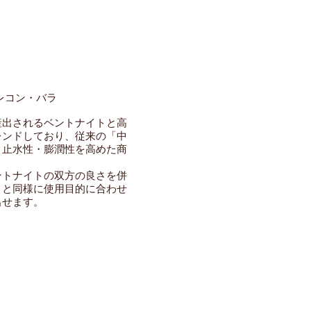
レコン・バラ
産出されるベントナイトと高
レンドしており、従来の「中
・止水性・膨潤性を高めた商
ントナイトの双方の良さを併
」と同様に使用目的に合わせ
出せます。